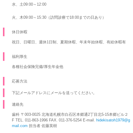
水、土09:00～12:00
火、木09:00～15:30（訪問診療で18:00までの日あり）
休日休暇
祝日、日曜日、週休1日制、夏期休暇、年末年始休暇、有給休暇有
福利厚生
各種社会保険完備/厚生年金他
応募方法
下記メールアドレスにメールを送ってください。
連絡先
歯科 〒003-0025 北海道札幌市白石区本郷通2丁目北5-15本郷ビル２
F TEL. 011-863-1996 FAX. 011-376-5254 E-mail.
hidekisatoh1979@g
mail.com
担当者 佐藤英樹