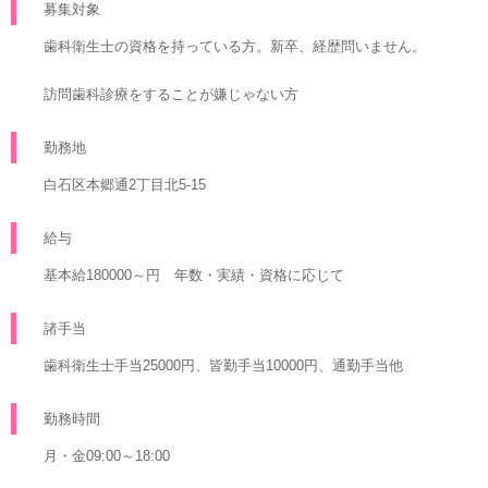
募集対象
歯科衛生士の資格を持っている方。新卒、経歴問いません。
訪問歯科診療をすることが嫌じゃない方
勤務地
白石区本郷通2丁目北5-15
給与
基本給180000～円 年数・実績・資格に応じて
諸手当
歯科衛生士手当25000円、皆勤手当10000円、通勤手当他
勤務時間
月・金09:00～18:00